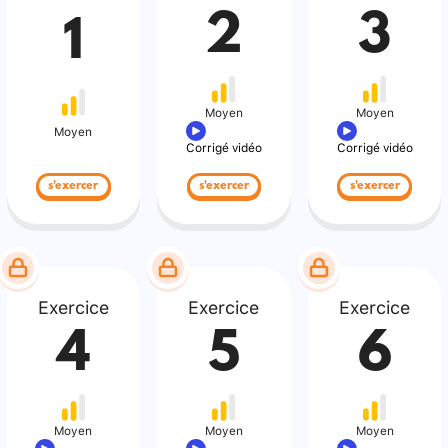
2
3
1
Moyen
Moyen
Moyen
Corrigé vidéo
Corrigé vidéo
s'exercer
s'exercer
s'exercer
Exercice
Exercice
Exercice
4
5
6
Moyen
Moyen
Moyen