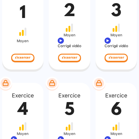
2
3
1
Moyen
Moyen
Moyen
Corrigé vidéo
Corrigé vidéo
s'exercer
s'exercer
s'exercer
Exercice
Exercice
Exercice
4
5
6
Moyen
Moyen
Moyen