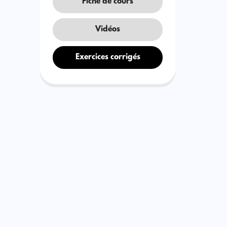
Fiche de cours
Vidéos
Exercices corrigés