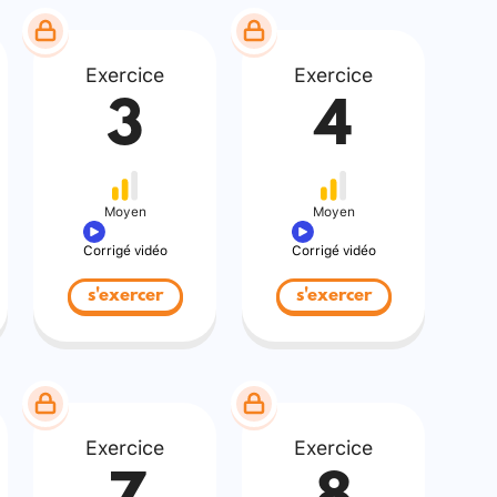
Exercice
Exercice
3
4
Moyen
Moyen
Corrigé vidéo
Corrigé vidéo
s'exercer
s'exercer
Exercice
Exercice