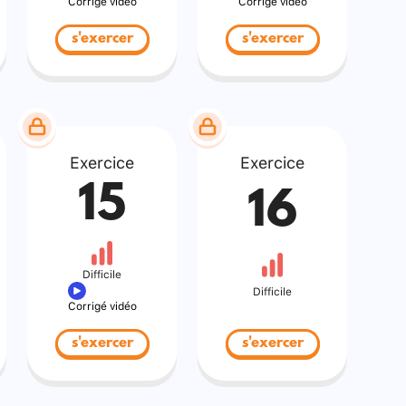
Corrigé vidéo
Corrigé vidéo
s'exercer
s'exercer
Exercice
Exercice
15
16
Difficile
Difficile
Corrigé vidéo
s'exercer
s'exercer