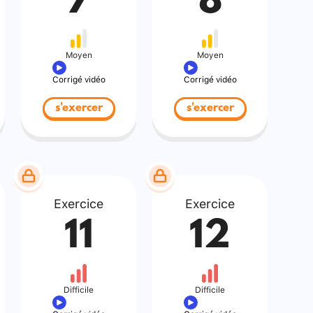
7
8
Moyen
Moyen
Corrigé vidéo
Corrigé vidéo
s'exercer
s'exercer
Exercice
Exercice
11
12
Difficile
Difficile