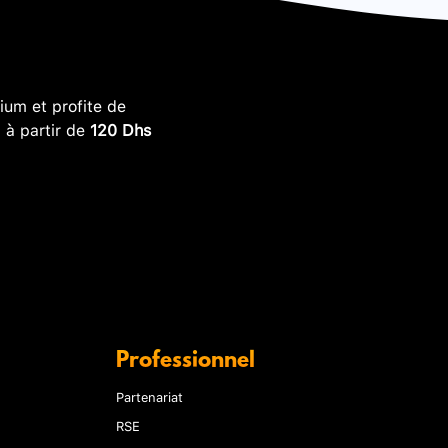
um et profite de
, à partir de
120 Dhs
Professionnel
Partenariat
RSE