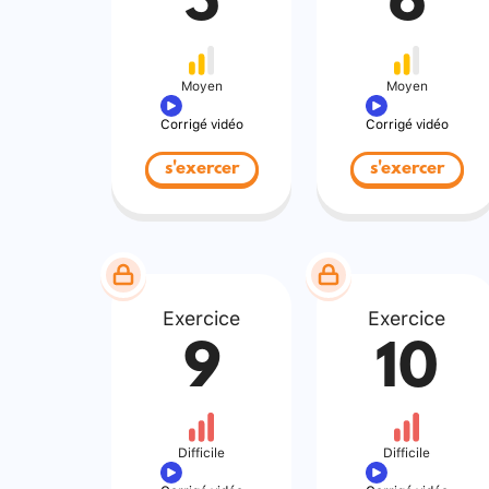
5
6
Moyen
Moyen
Corrigé vidéo
Corrigé vidéo
s'exercer
s'exercer
Exercice
Exercice
9
10
Difficile
Difficile