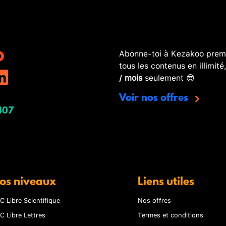
Abonne-toi à Kezakoo premi
tous les contenus en illimité
/ mois
seulement 😎
Voir nos offres
407
os niveaux
Liens utiles
C Libre Scientifique
Nos offres
C Libre Lettres
Termes et conditions