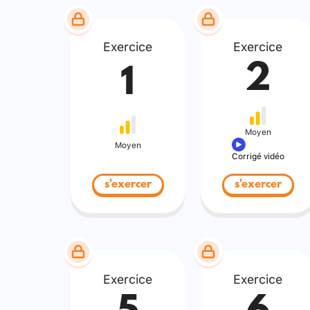
Exercice
Exercice
2
1
Moyen
Moyen
Corrigé vidéo
s'exercer
s'exercer
Exercice
Exercice