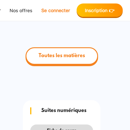
?
Nos offres
Se connecter
Inscription 👉
Toutes les matières
Suites numériques