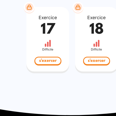
Exercice
Exercice
17
18
Difficile
Difficile
s'exercer
s'exercer