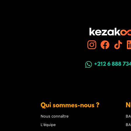
+212 6 888 73
Qui sommes-nous ?
N
Nous connaître
BA
L'équipe
BA