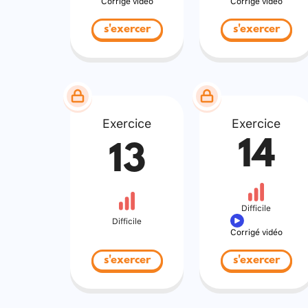
Corrigé vidéo
Corrigé vidéo
s'exercer
s'exercer
Exercice
Exercice
14
13
Difficile
Difficile
Corrigé vidéo
s'exercer
s'exercer