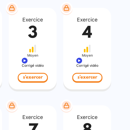
Exercice
Exercice
3
4
Moyen
Moyen
Corrigé vidéo
Corrigé vidéo
s'exercer
s'exercer
Exercice
Exercice