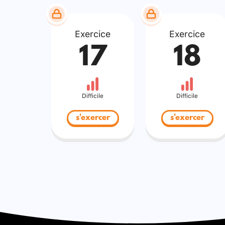
Exercice
Exercice
17
18
Difficile
Difficile
s'exercer
s'exercer