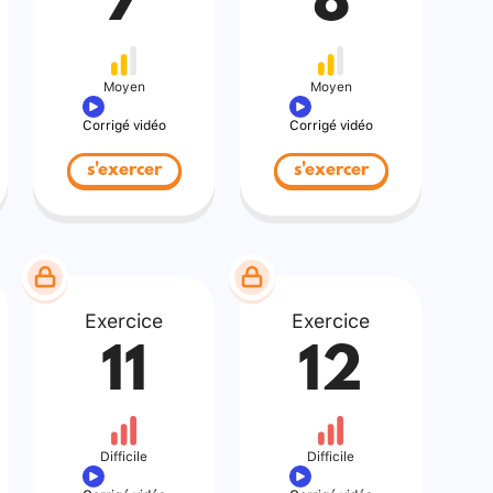
7
8
Moyen
Moyen
Corrigé vidéo
Corrigé vidéo
s'exercer
s'exercer
Exercice
Exercice
11
12
Difficile
Difficile