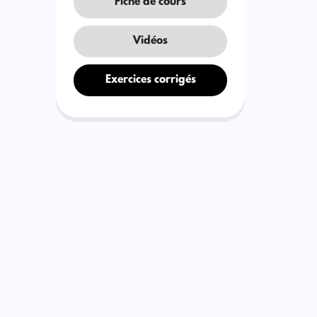
Fiche de cours
Vidéos
Exercices corrigés