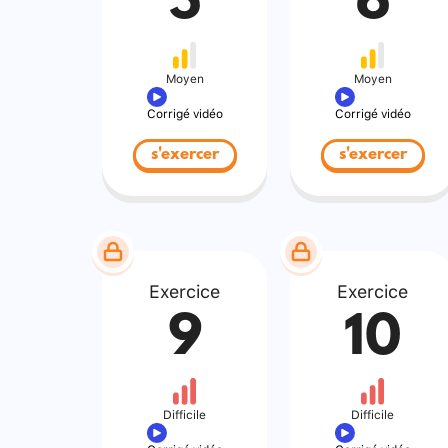
5
6
Moyen
Moyen
Corrigé vidéo
Corrigé vidéo
s'exercer
s'exercer
Exercice
Exercice
9
10
Difficile
Difficile