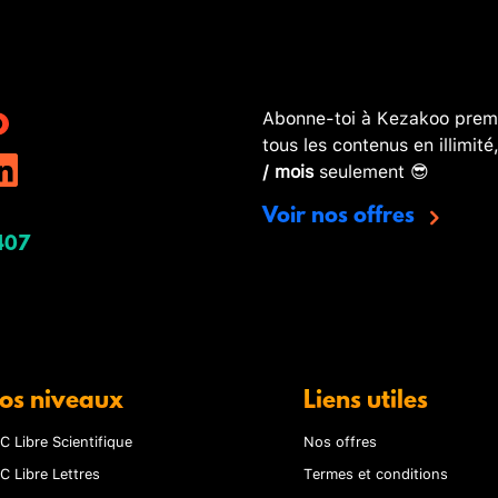
Abonne-toi à Kezakoo premi
tous les contenus en illimité
/ mois
seulement 😎
Voir nos offres
407
os niveaux
Liens utiles
C Libre Scientifique
Nos offres
C Libre Lettres
Termes et conditions