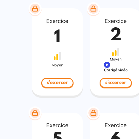
Exercice
Exercice
2
1
Moyen
Moyen
Corrigé vidéo
s'exercer
s'exercer
Exercice
Exercice