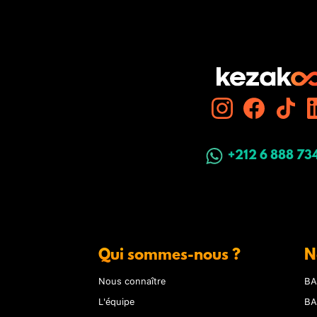
+212 6 888 73
Qui sommes-nous ?
N
Nous connaître
BA
L'équipe
BA