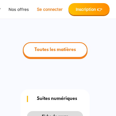
?
Nos offres
Se connecter
Inscription 👉
Toutes les matières
Suites numériques