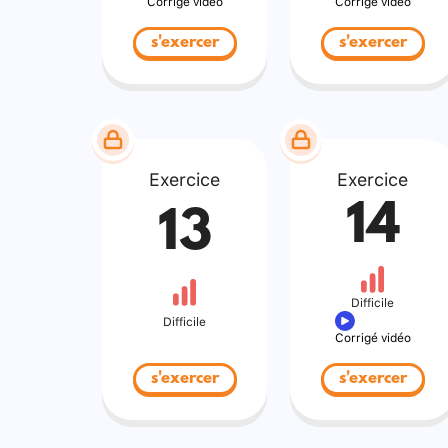
Corrigé vidéo
Corrigé vidéo
s'exercer
s'exercer
Exercice
Exercice
14
13
Difficile
Difficile
Corrigé vidéo
s'exercer
s'exercer