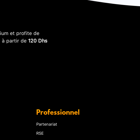
um et profite de
, à partir de
120 Dhs
Professionnel
Partenariat
RSE