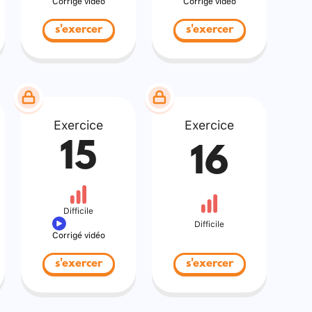
Corrigé vidéo
Corrigé vidéo
s'exercer
s'exercer
Exercice
Exercice
15
16
Difficile
Difficile
Corrigé vidéo
s'exercer
s'exercer