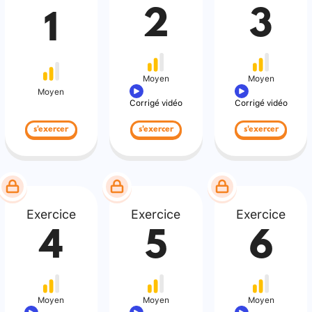
2
3
1
Moyen
Moyen
Moyen
Corrigé vidéo
Corrigé vidéo
s'exercer
s'exercer
s'exercer
Exercice
Exercice
Exercice
4
5
6
Moyen
Moyen
Moyen