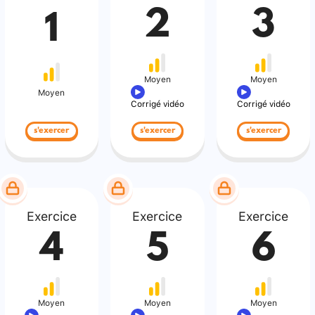
2
3
1
Moyen
Moyen
Moyen
Corrigé vidéo
Corrigé vidéo
s'exercer
s'exercer
s'exercer
Exercice
Exercice
Exercice
4
5
6
Moyen
Moyen
Moyen