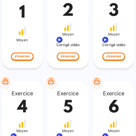
2
3
1
Moyen
Moyen
Moyen
Corrigé vidéo
Corrigé vidéo
s'exercer
s'exercer
s'exercer
Exercice
Exercice
Exercice
4
5
6
Moyen
Moyen
Moyen