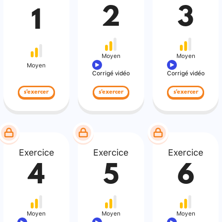
2
3
1
Moyen
Moyen
Moyen
Corrigé vidéo
Corrigé vidéo
s'exercer
s'exercer
s'exercer
Exercice
Exercice
Exercice
4
5
6
Moyen
Moyen
Moyen