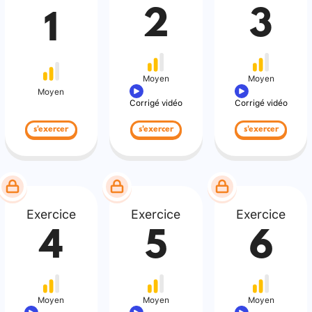
2
3
1
Moyen
Moyen
Moyen
Corrigé vidéo
Corrigé vidéo
s'exercer
s'exercer
s'exercer
Exercice
Exercice
Exercice
4
5
6
Moyen
Moyen
Moyen