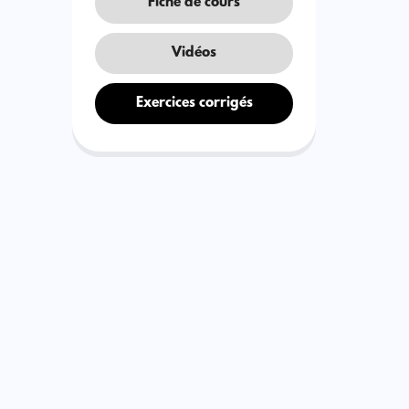
Fiche de cours
Vidéos
Exercices corrigés