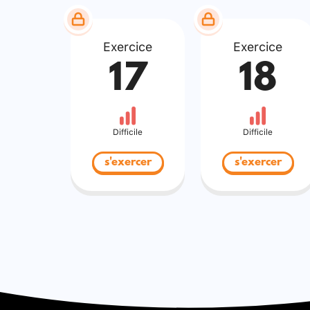
Exercice
Exercice
17
18
Difficile
Difficile
s'exercer
s'exercer