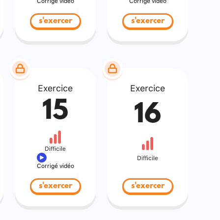
Corrigé vidéo
Corrigé vidéo
s'exercer
s'exercer
Exercice
Exercice
15
16
Difficile
Difficile
Corrigé vidéo
s'exercer
s'exercer