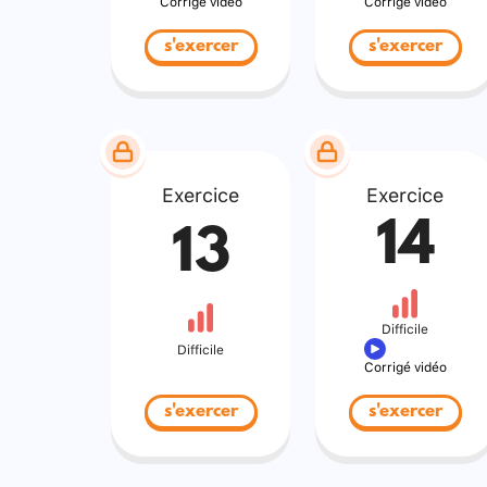
Corrigé vidéo
Corrigé vidéo
s'exercer
s'exercer
Exercice
Exercice
14
13
Difficile
Difficile
Corrigé vidéo
s'exercer
s'exercer