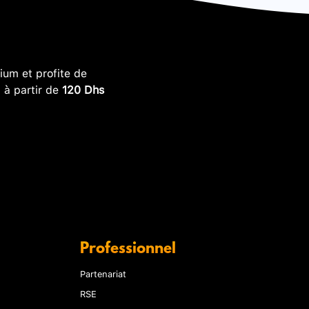
um et profite de
, à partir de
120 Dhs
Professionnel
Partenariat
RSE