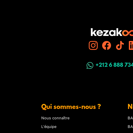
+212 6 888 73
Qui sommes-nous ?
N
Nous connaître
BA
L'équipe
BA