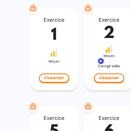
Exercice
Exercice
2
1
Moyen
Moyen
Corrigé vidéo
s'exercer
s'exercer
Exercice
Exercice