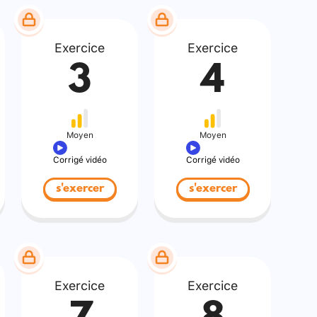
Exercice
Exercice
3
4
Moyen
Moyen
Corrigé vidéo
Corrigé vidéo
s'exercer
s'exercer
Exercice
Exercice