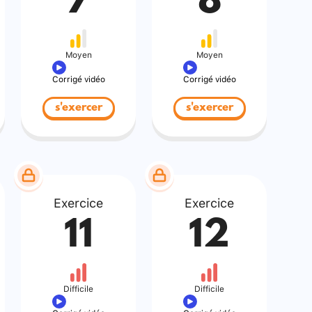
7
8
Moyen
Moyen
Corrigé vidéo
Corrigé vidéo
s'exercer
s'exercer
Exercice
Exercice
11
12
Difficile
Difficile