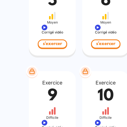
5
6
Moyen
Moyen
Corrigé vidéo
Corrigé vidéo
s'exercer
s'exercer
Exercice
Exercice
9
10
Difficile
Difficile