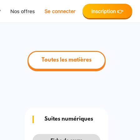
?
Nos offres
Se connecter
Inscription 👉
Toutes les matières
Suites numériques