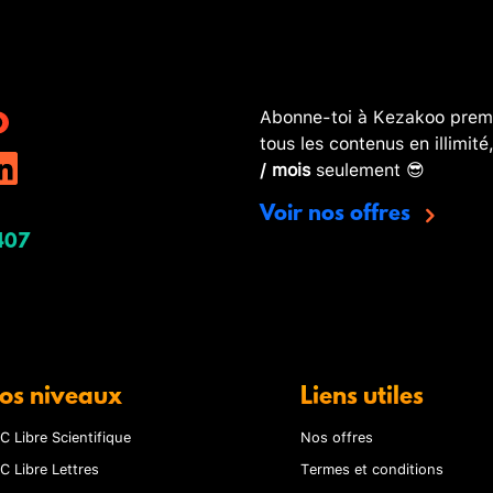
Abonne-toi à Kezakoo premi
tous les contenus en illimité
/ mois
seulement 😎
Voir nos offres
407
os niveaux
Liens utiles
C Libre Scientifique
Nos offres
C Libre Lettres
Termes et conditions