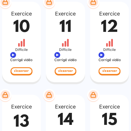
Exercice
Exercice
Exercice
10
11
12
Difficile
Difficile
Difficile
Corrigé vidéo
Corrigé vidéo
Corrigé vidéo
s'exercer
s'exercer
s'exercer
Exercice
Exercice
Exercice
14
15
13