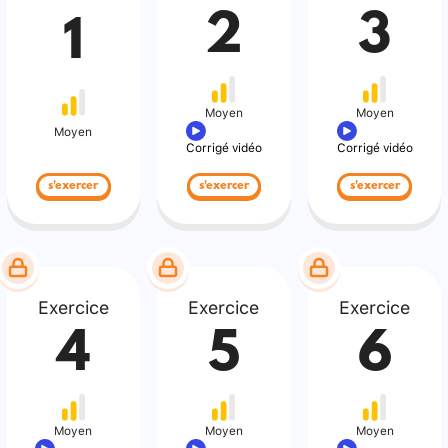
2
3
1
Moyen
Moyen
Moyen
Corrigé vidéo
Corrigé vidéo
s'exercer
s'exercer
s'exercer
Exercice
Exercice
Exercice
4
5
6
Moyen
Moyen
Moyen