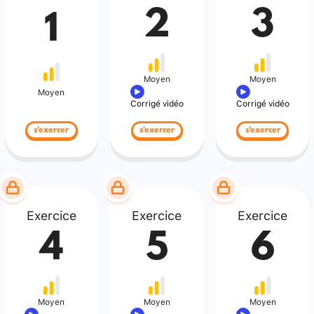
2
3
1
Moyen
Moyen
Moyen
Corrigé vidéo
Corrigé vidéo
s'exercer
s'exercer
s'exercer
Exercice
Exercice
Exercice
4
5
6
Moyen
Moyen
Moyen