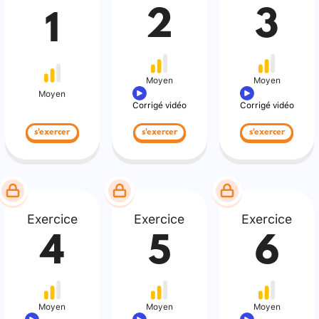
2
3
1
Moyen
Moyen
Moyen
Corrigé vidéo
Corrigé vidéo
s'exercer
s'exercer
s'exercer
Exercice
Exercice
Exercice
4
5
6
Moyen
Moyen
Moyen