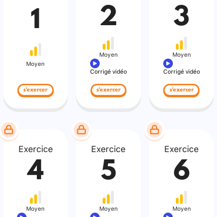
2
3
1
Moyen
Moyen
Moyen
Corrigé vidéo
Corrigé vidéo
s'exercer
s'exercer
s'exercer
Exercice
Exercice
Exercice
4
5
6
Moyen
Moyen
Moyen