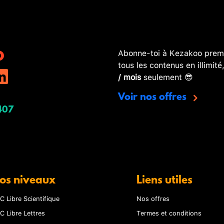
Abonne-toi à Kezakoo premi
tous les contenus en illimité
/ mois
seulement 😎
Voir nos offres
407
os niveaux
Liens utiles
C Libre Scientifique
Nos offres
C Libre Lettres
Termes et conditions