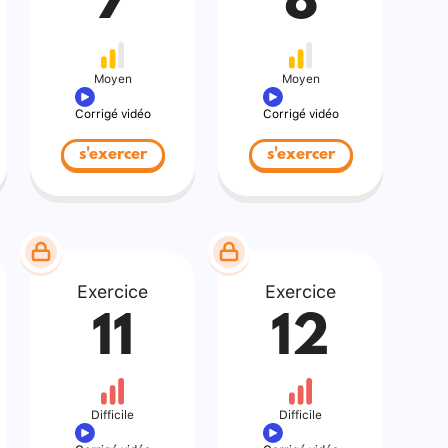
7
8
Moyen
Moyen
Corrigé vidéo
Corrigé vidéo
s'exercer
s'exercer
Exercice
Exercice
11
12
Difficile
Difficile