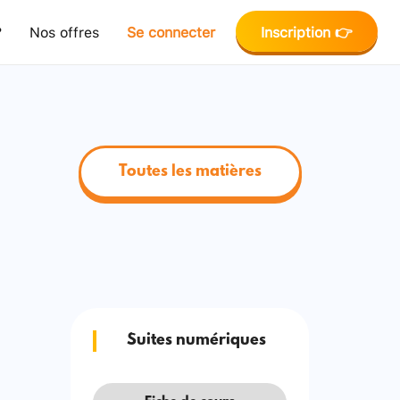
?
Nos offres
Se connecter
Inscription 👉
Toutes les matières
Suites numériques