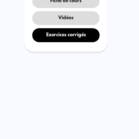
Fiche de cours
Vidéos
Exercices corrigés