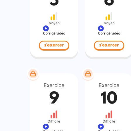
5
6
Moyen
Moyen
Corrigé vidéo
Corrigé vidéo
s'exercer
s'exercer
Exercice
Exercice
9
10
Difficile
Difficile