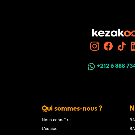
+212 6 888 73
Qui sommes-nous ?
N
Nous connaître
BA
L'équipe
BA