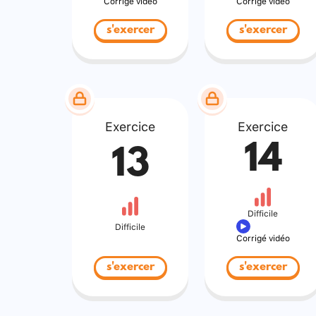
Corrigé vidéo
Corrigé vidéo
s'exercer
s'exercer
Exercice
Exercice
14
13
Difficile
Difficile
Corrigé vidéo
s'exercer
s'exercer