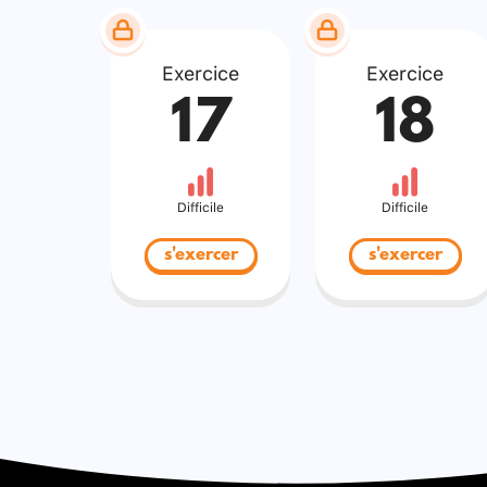
Exercice
Exercice
17
18
Difficile
Difficile
s'exercer
s'exercer