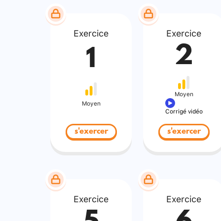
Exercice
Exercice
2
1
Moyen
Moyen
Corrigé vidéo
s'exercer
s'exercer
Exercice
Exercice