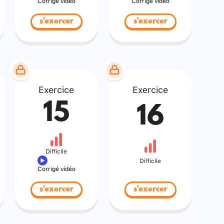
Corrigé vidéo
Corrigé vidéo
s'exercer
s'exercer
Exercice
Exercice
15
16
Difficile
Difficile
Corrigé vidéo
s'exercer
s'exercer