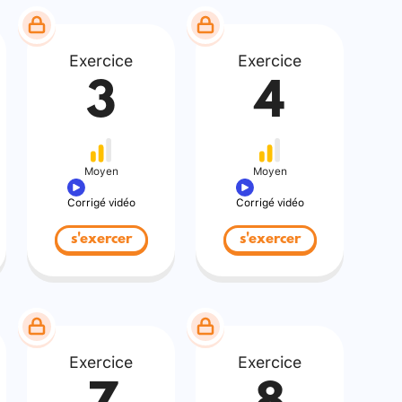
Exercice
Exercice
3
4
Moyen
Moyen
Corrigé vidéo
Corrigé vidéo
s'exercer
s'exercer
Exercice
Exercice