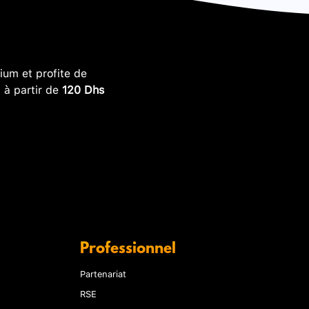
um et profite de
, à partir de
120 Dhs
Professionnel
Partenariat
RSE