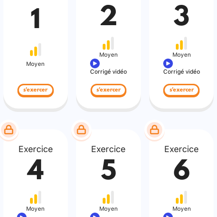
2
3
1
Moyen
Moyen
Moyen
Corrigé vidéo
Corrigé vidéo
s'exercer
s'exercer
s'exercer
Exercice
Exercice
Exercice
4
5
6
Moyen
Moyen
Moyen