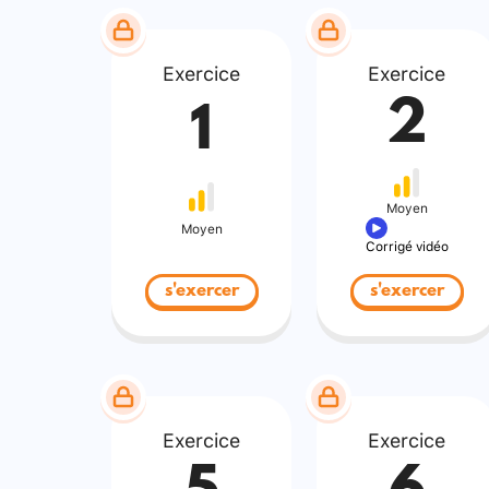
Exercice
Exercice
2
1
Moyen
Moyen
Corrigé vidéo
s'exercer
s'exercer
Exercice
Exercice