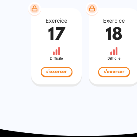
Exercice
Exercice
17
18
Difficile
Difficile
s'exercer
s'exercer