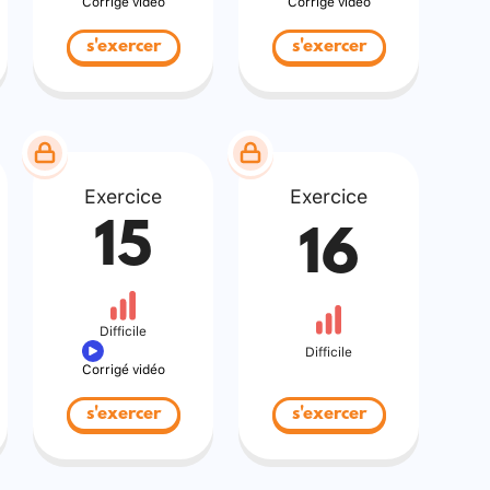
Corrigé vidéo
Corrigé vidéo
s'exercer
s'exercer
Exercice
Exercice
15
16
Difficile
Difficile
Corrigé vidéo
s'exercer
s'exercer