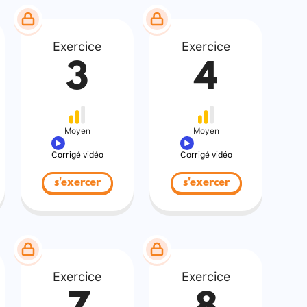
Exercice
Exercice
3
4
Moyen
Moyen
Corrigé vidéo
Corrigé vidéo
s'exercer
s'exercer
Exercice
Exercice