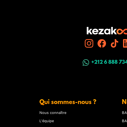
+212 6 888 73
Qui sommes-nous ?
N
Nous connaître
BA
L'équipe
BA