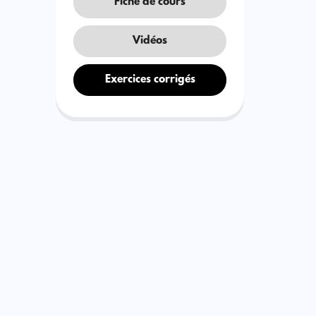
Fiche de cours
Vidéos
Exercices corrigés