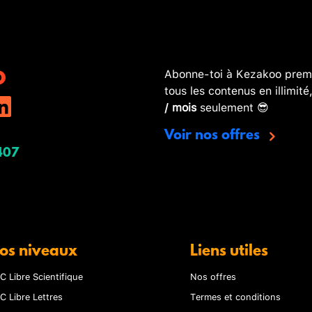
Abonne-toi à Kezakoo premi
tous les contenus en illimité
/ mois
seulement 😎
Voir nos offres
407
os niveaux
Liens utiles
C Libre Scientifique
Nos offres
C Libre Lettres
Termes et conditions