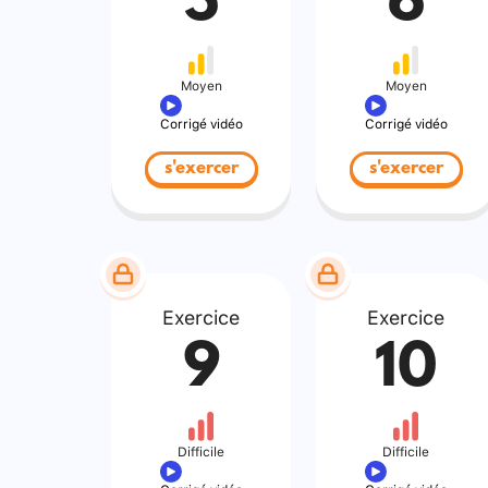
5
6
Moyen
Moyen
Corrigé vidéo
Corrigé vidéo
s'exercer
s'exercer
Exercice
Exercice
9
10
Difficile
Difficile