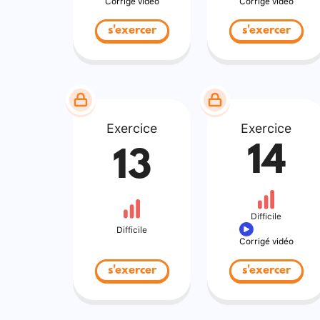
Corrigé vidéo
Corrigé vidéo
s'exercer
s'exercer
Exercice
Exercice
14
13
Difficile
Difficile
Corrigé vidéo
s'exercer
s'exercer