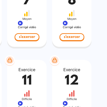
7
8
Moyen
Moyen
Corrigé vidéo
Corrigé vidéo
s'exercer
s'exercer
Exercice
Exercice
11
12
Difficile
Difficile