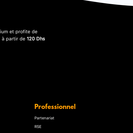
um et profite de
, à partir de
120 Dhs
Professionnel
Partenariat
RSE