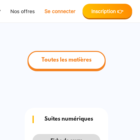
?
Nos offres
Se connecter
Inscription 👉
Toutes les matières
Suites numériques