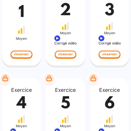
2
3
1
Moyen
Moyen
Moyen
Corrigé vidéo
Corrigé vidéo
s'exercer
s'exercer
s'exercer
Exercice
Exercice
Exercice
4
5
6
Moyen
Moyen
Moyen