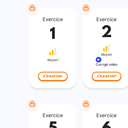
Exercice
Exercice
2
1
Moyen
Moyen
Corrigé vidéo
s'exercer
s'exercer
Exercice
Exercice