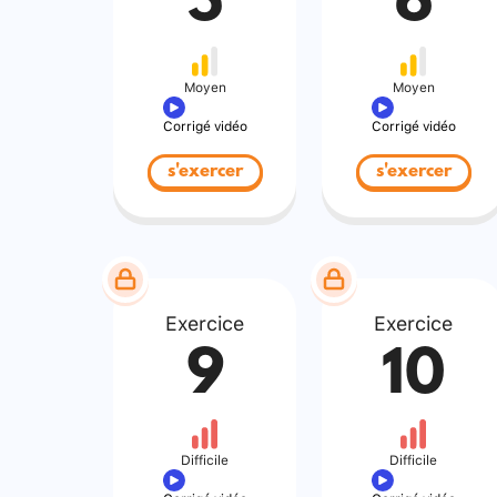
5
6
Moyen
Moyen
Corrigé vidéo
Corrigé vidéo
s'exercer
s'exercer
Exercice
Exercice
9
10
Difficile
Difficile