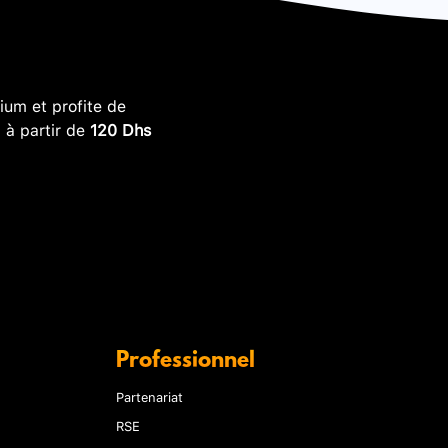
um et profite de
, à partir de
120 Dhs
Professionnel
Partenariat
RSE