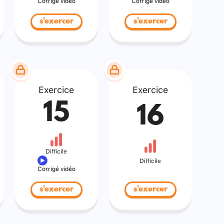
Corrigé vidéo
Corrigé vidéo
s'exercer
s'exercer
Exercice
Exercice
15
16
Difficile
Difficile
Corrigé vidéo
s'exercer
s'exercer