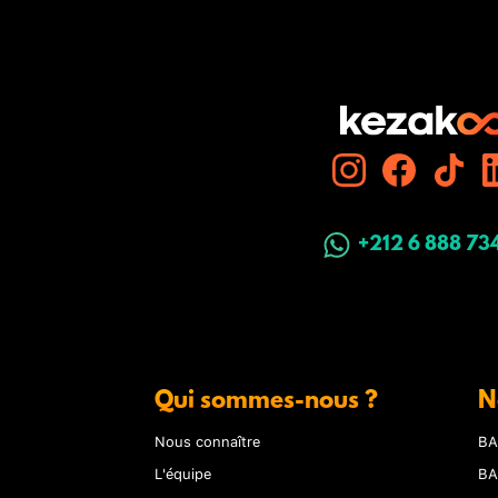
+212 6 888 73
Qui sommes-nous ?
N
Nous connaître
BA
L'équipe
BA