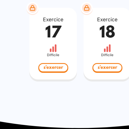
Exercice
Exercice
17
18
Difficile
Difficile
s'exercer
s'exercer