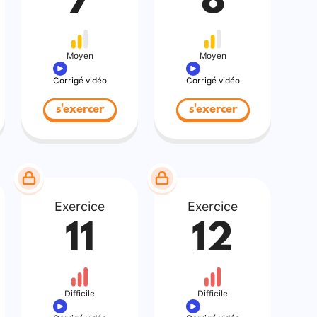
7
8
Moyen
Moyen
Corrigé vidéo
Corrigé vidéo
s'exercer
s'exercer
Exercice
Exercice
11
12
Difficile
Difficile