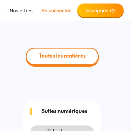
?
Nos offres
Se connecter
Inscription 👉
Toutes les matières
Suites numériques