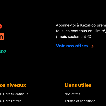
Abonne-toi à Kezakoo premi
tous les contenus en illimité
/ mois
seulement 😎
Voir nos offres
407
os niveaux
Liens utiles
C Libre Scientifique
Nos offres
C Libre Lettres
Termes et conditions