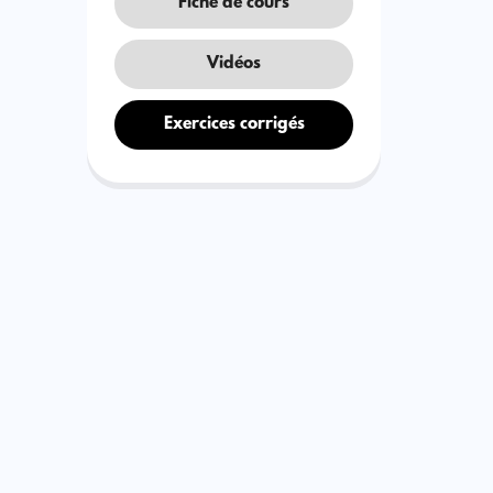
Fiche de cours
Vidéos
Exercices corrigés