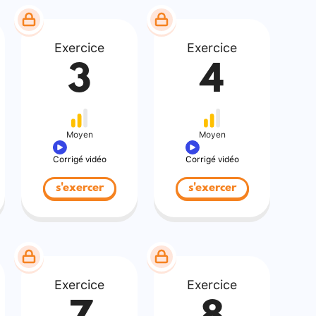
Exercice
Exercice
3
4
Moyen
Moyen
Corrigé vidéo
Corrigé vidéo
s'exercer
s'exercer
Exercice
Exercice