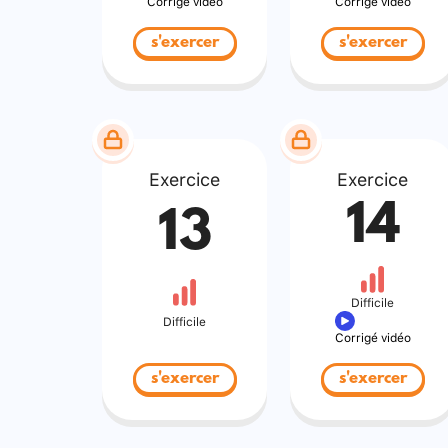
Corrigé vidéo
Corrigé vidéo
s'exercer
s'exercer
Exercice
Exercice
14
13
Difficile
Difficile
Corrigé vidéo
s'exercer
s'exercer