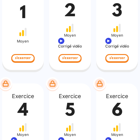
2
3
1
Moyen
Moyen
Moyen
Corrigé vidéo
Corrigé vidéo
s'exercer
s'exercer
s'exercer
Exercice
Exercice
Exercice
4
5
6
Moyen
Moyen
Moyen