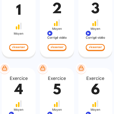
2
3
1
Moyen
Moyen
Moyen
Corrigé vidéo
Corrigé vidéo
s'exercer
s'exercer
s'exercer
Exercice
Exercice
Exercice
4
5
6
Moyen
Moyen
Moyen