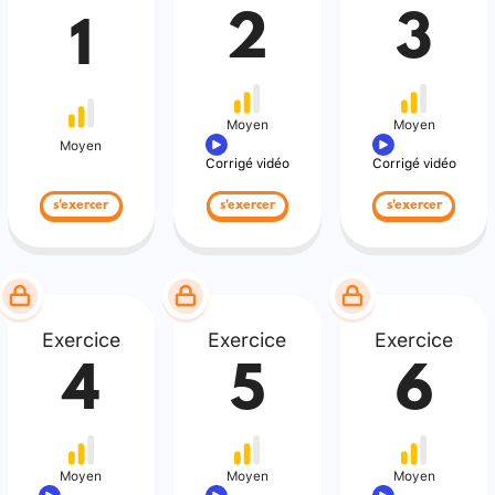
2
3
1
Moyen
Moyen
Moyen
Corrigé vidéo
Corrigé vidéo
s'exercer
s'exercer
s'exercer
Exercice
Exercice
Exercice
4
5
6
Moyen
Moyen
Moyen