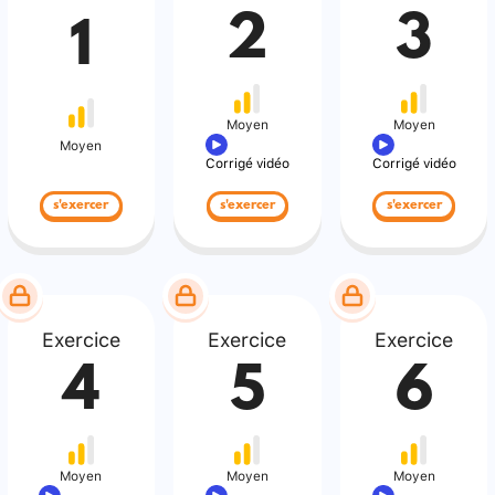
2
3
1
Moyen
Moyen
Moyen
Corrigé vidéo
Corrigé vidéo
s'exercer
s'exercer
s'exercer
Exercice
Exercice
Exercice
4
5
6
Moyen
Moyen
Moyen