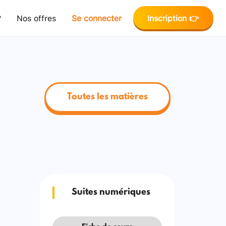
?
Nos offres
Se connecter
Inscription 👉
Toutes les matières
Suites numériques