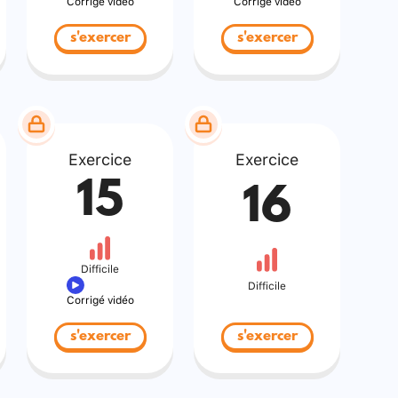
Corrigé vidéo
Corrigé vidéo
s'exercer
s'exercer
Exercice
Exercice
15
16
Difficile
Difficile
Corrigé vidéo
s'exercer
s'exercer