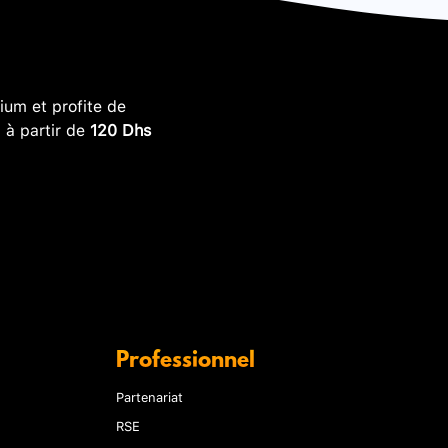
um et profite de
, à partir de
120 Dhs
Professionnel
Partenariat
RSE