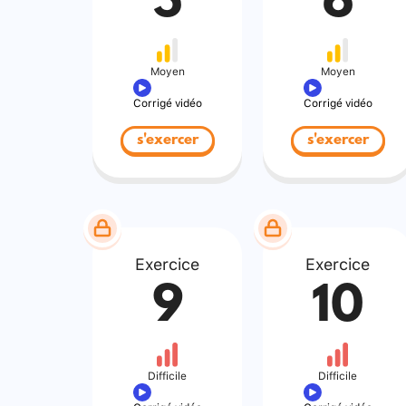
5
6
Moyen
Moyen
Corrigé vidéo
Corrigé vidéo
s'exercer
s'exercer
Exercice
Exercice
9
10
Difficile
Difficile