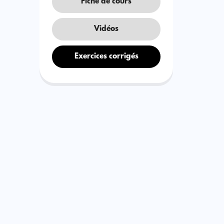
Fiche de cours
Vidéos
Exercices corrigés