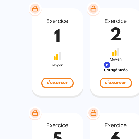
Exercice
Exercice
2
1
Moyen
Moyen
Corrigé vidéo
s'exercer
s'exercer
Exercice
Exercice