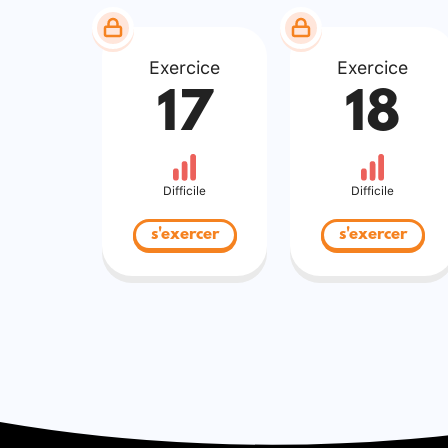
Exercice
Exercice
17
18
Difficile
Difficile
s'exercer
s'exercer