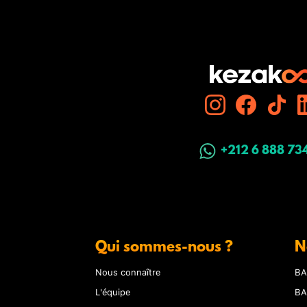
+212 6 888 73
Qui sommes-nous ?
N
Nous connaître
BA
L'équipe
BA