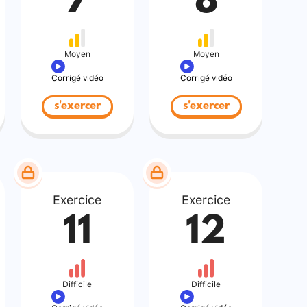
7
8
Moyen
Moyen
Corrigé vidéo
Corrigé vidéo
s'exercer
s'exercer
Exercice
Exercice
11
12
Difficile
Difficile