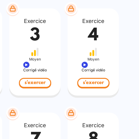
Exercice
Exercice
3
4
Moyen
Moyen
Corrigé vidéo
Corrigé vidéo
s'exercer
s'exercer
Exercice
Exercice