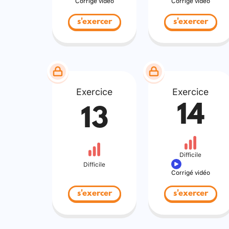
Corrigé vidéo
Corrigé vidéo
s'exercer
s'exercer
Exercice
Exercice
14
13
Difficile
Difficile
Corrigé vidéo
s'exercer
s'exercer