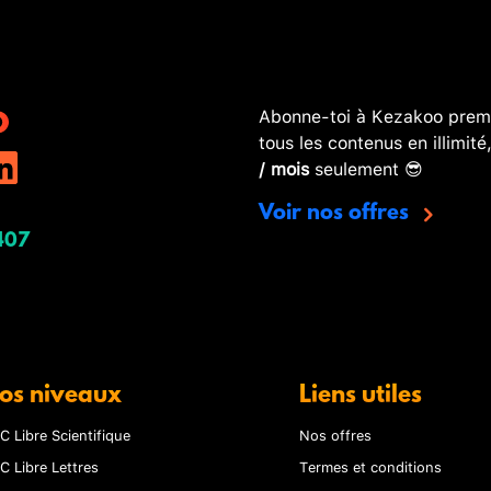
Abonne-toi à Kezakoo premi
tous les contenus en illimité
/ mois
seulement 😎
Voir nos offres
407
os niveaux
Liens utiles
C Libre Scientifique
Nos offres
C Libre Lettres
Termes et conditions