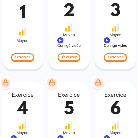
2
3
1
Moyen
Moyen
Moyen
Corrigé vidéo
Corrigé vidéo
s'exercer
s'exercer
s'exercer
Exercice
Exercice
Exercice
4
5
6
Moyen
Moyen
Moyen