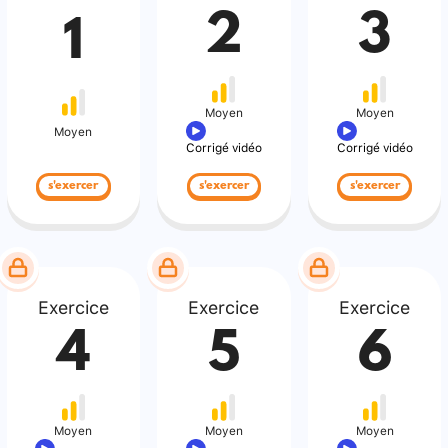
2
3
1
Moyen
Moyen
Moyen
Corrigé vidéo
Corrigé vidéo
s'exercer
s'exercer
s'exercer
Exercice
Exercice
Exercice
4
5
6
Moyen
Moyen
Moyen