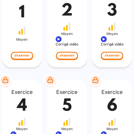
2
3
1
Moyen
Moyen
Moyen
Corrigé vidéo
Corrigé vidéo
s'exercer
s'exercer
s'exercer
Exercice
Exercice
Exercice
4
5
6
Moyen
Moyen
Moyen