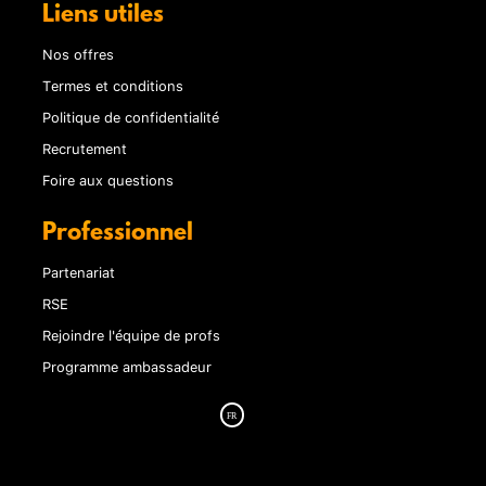
Liens utiles
Nos offres
Termes et conditions
Politique de confidentialité
Recrutement
Foire aux questions
Professionnel
Partenariat
RSE
Rejoindre l'équipe de profs
Programme ambassadeur