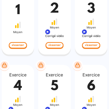
2
3
1
Moyen
Moyen
Moyen
Corrigé vidéo
Corrigé vidéo
s'exercer
s'exercer
s'exercer
Exercice
Exercice
Exercice
4
5
6
Moyen
Moyen
Moyen