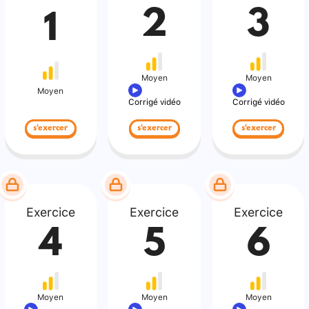
2
3
1
Moyen
Moyen
Moyen
Corrigé vidéo
Corrigé vidéo
s'exercer
s'exercer
s'exercer
Exercice
Exercice
Exercice
4
5
6
Moyen
Moyen
Moyen