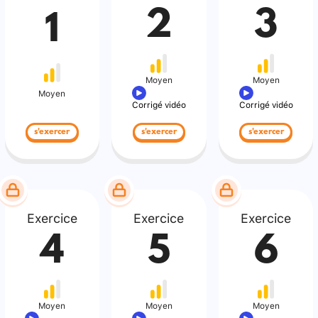
2
3
1
Moyen
Moyen
Moyen
Corrigé vidéo
Corrigé vidéo
s'exercer
s'exercer
s'exercer
Exercice
Exercice
Exercice
4
5
6
Moyen
Moyen
Moyen