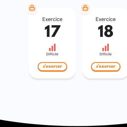
Exercice
Exercice
17
18
Difficile
Difficile
s'exercer
s'exercer