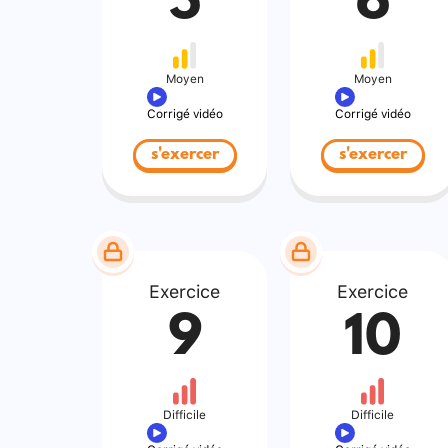
5
6
Moyen
Moyen
Corrigé vidéo
Corrigé vidéo
s'exercer
s'exercer
Exercice
Exercice
9
10
Difficile
Difficile