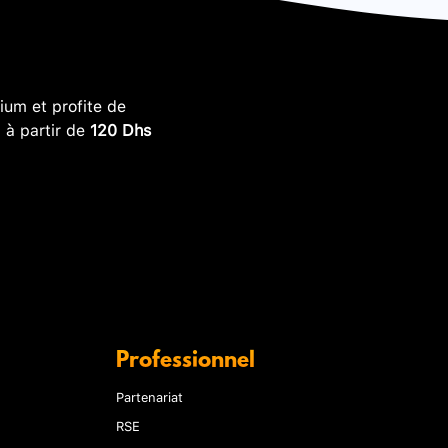
um et profite de
, à partir de
120 Dhs
Professionnel
Partenariat
RSE