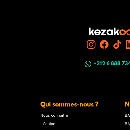
+212 6 888 73
Qui sommes-nous ?
N
Nous connaître
BA
L'équipe
BA