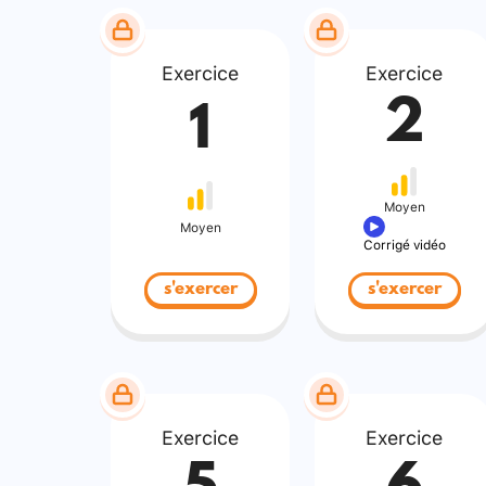
Exercice
Exercice
2
1
Moyen
Moyen
Corrigé vidéo
s'exercer
s'exercer
Exercice
Exercice