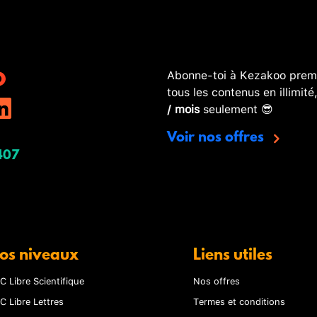
Abonne-toi à Kezakoo premi
tous les contenus en illimité
/ mois
seulement 😎
Voir nos offres
407
os niveaux
Liens utiles
C Libre Scientifique
Nos offres
C Libre Lettres
Termes et conditions