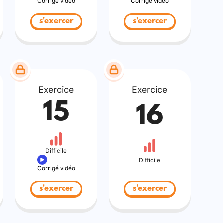
Corrigé vidéo
Corrigé vidéo
s'exercer
s'exercer
Exercice
Exercice
15
16
Difficile
Difficile
Corrigé vidéo
s'exercer
s'exercer