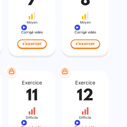
7
8
Moyen
Moyen
Corrigé vidéo
Corrigé vidéo
s'exercer
s'exercer
Exercice
Exercice
11
12
Difficile
Difficile