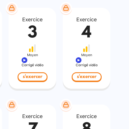
Exercice
Exercice
3
4
Moyen
Moyen
Corrigé vidéo
Corrigé vidéo
s'exercer
s'exercer
Exercice
Exercice