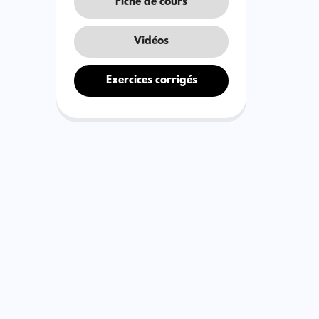
Fiche de cours
Vidéos
Exercices corrigés