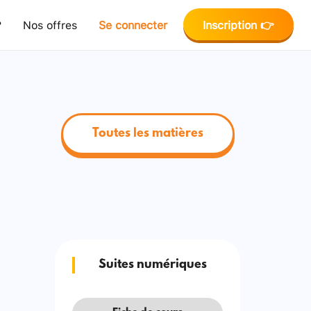
?
Nos offres
Se connecter
Inscription 👉
Toutes les matières
Suites numériques