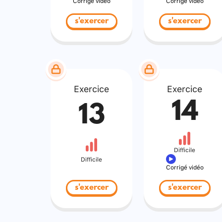
Corrigé vidéo
Corrigé vidéo
s'exercer
s'exercer
Exercice
Exercice
14
13
Difficile
Difficile
Corrigé vidéo
s'exercer
s'exercer