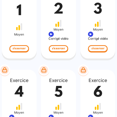
2
3
1
Moyen
Moyen
Moyen
Corrigé vidéo
Corrigé vidéo
s'exercer
s'exercer
s'exercer
Exercice
Exercice
Exercice
4
5
6
Moyen
Moyen
Moyen