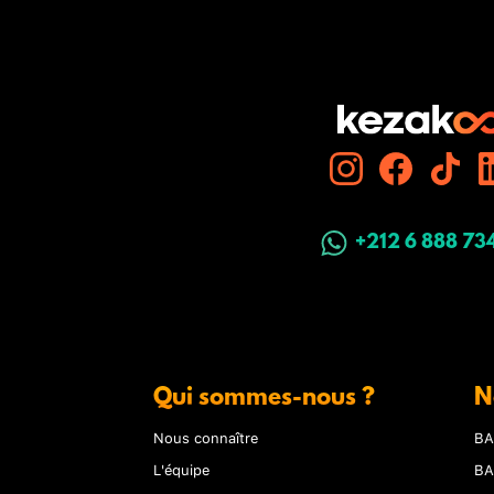
+212 6 888 73
Qui sommes-nous ?
N
Nous connaître
BA
L'équipe
BA