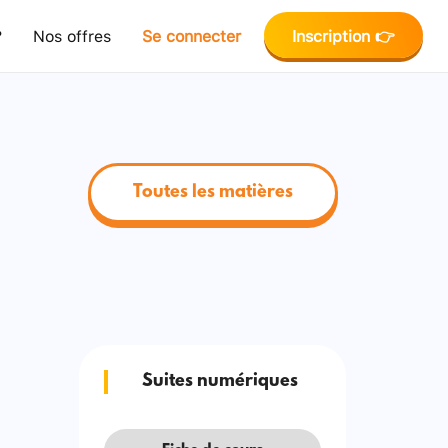
?
Nos offres
Se connecter
Inscription 👉
Toutes les matières
Suites numériques