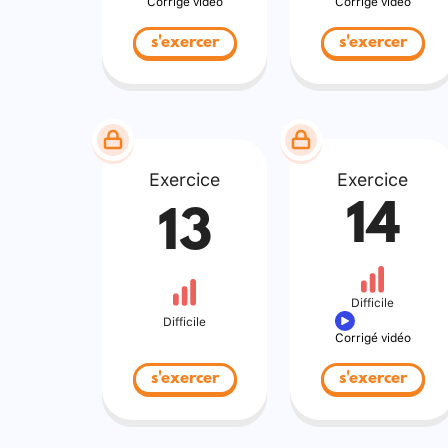
Corrigé vidéo
Corrigé vidéo
s'exercer
s'exercer
Exercice
Exercice
14
13
Difficile
Difficile
Corrigé vidéo
s'exercer
s'exercer