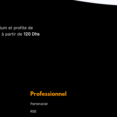
um et profite de
, à partir de
120 Dhs
Professionnel
Partenariat
RSE