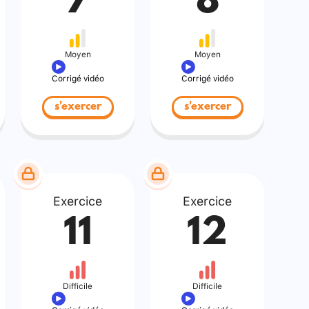
7
8
Moyen
Moyen
Corrigé vidéo
Corrigé vidéo
s'exercer
s'exercer
Exercice
Exercice
11
12
Difficile
Difficile