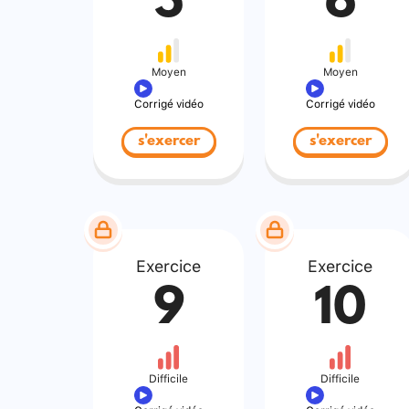
5
6
Moyen
Moyen
Corrigé vidéo
Corrigé vidéo
s'exercer
s'exercer
Exercice
Exercice
9
10
Difficile
Difficile