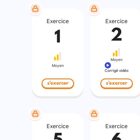
Exercice
Exercice
2
1
Moyen
Moyen
Corrigé vidéo
s'exercer
s'exercer
Exercice
Exercice