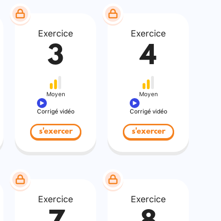
Exercice
Exercice
3
4
Moyen
Moyen
Corrigé vidéo
Corrigé vidéo
s'exercer
s'exercer
Exercice
Exercice