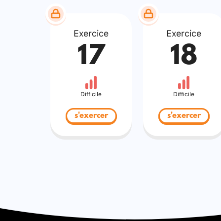
Exercice
Exercice
17
18
Difficile
Difficile
s'exercer
s'exercer