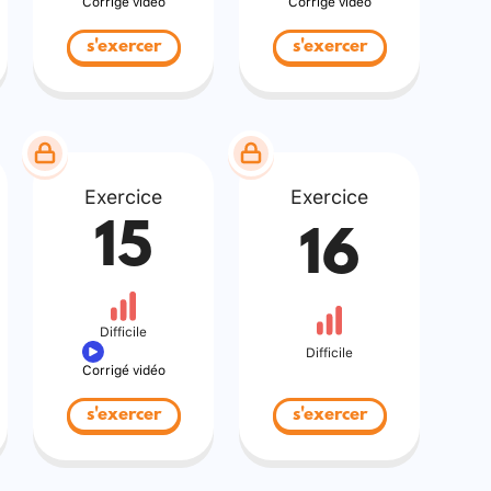
Corrigé vidéo
Corrigé vidéo
s'exercer
s'exercer
Exercice
Exercice
15
16
Difficile
Difficile
Corrigé vidéo
s'exercer
s'exercer