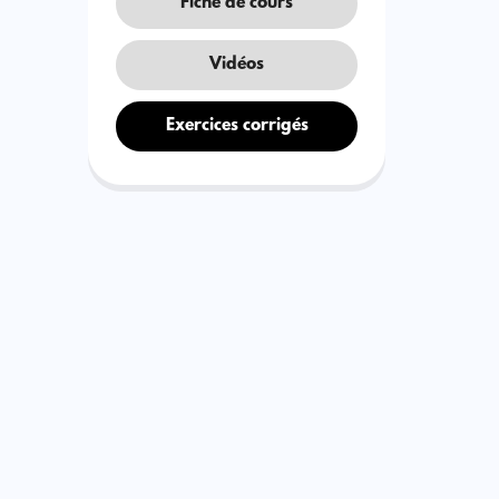
Fiche de cours
Vidéos
Exercices corrigés