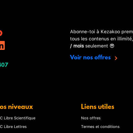
Abonne-toi à Kezakoo premi
tous les contenus en illimité
/ mois
seulement 😎
Voir nos offres
407
os niveaux
Liens utiles
C Libre Scientifique
Nos offres
C Libre Lettres
Termes et conditions