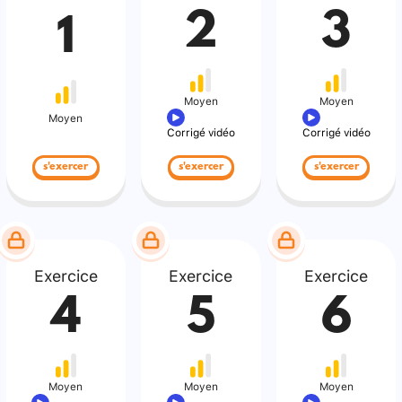
2
3
1
Moyen
Moyen
Moyen
Corrigé vidéo
Corrigé vidéo
s'exercer
s'exercer
s'exercer
Exercice
Exercice
Exercice
4
5
6
Moyen
Moyen
Moyen