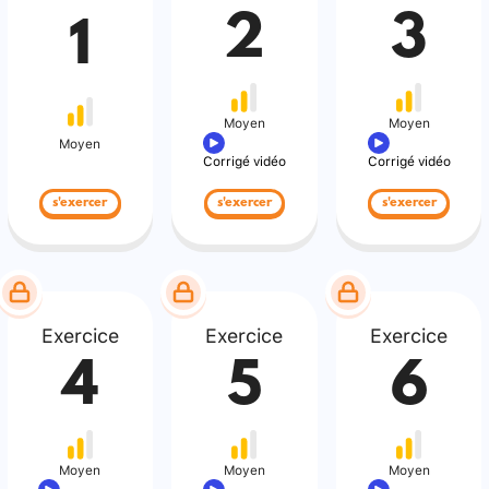
2
3
1
Moyen
Moyen
Moyen
Corrigé vidéo
Corrigé vidéo
s'exercer
s'exercer
s'exercer
Exercice
Exercice
Exercice
4
5
6
Moyen
Moyen
Moyen