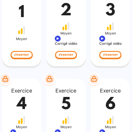
2
3
1
Moyen
Moyen
Moyen
Corrigé vidéo
Corrigé vidéo
s'exercer
s'exercer
s'exercer
Exercice
Exercice
Exercice
4
5
6
Moyen
Moyen
Moyen