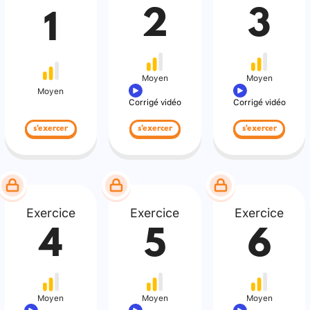
2
3
1
Moyen
Moyen
Moyen
Corrigé vidéo
Corrigé vidéo
s'exercer
s'exercer
s'exercer
Exercice
Exercice
Exercice
4
5
6
Moyen
Moyen
Moyen