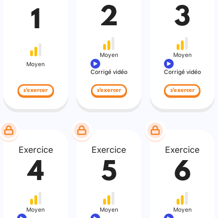
2
3
1
Moyen
Moyen
Moyen
Corrigé vidéo
Corrigé vidéo
s'exercer
s'exercer
s'exercer
Exercice
Exercice
Exercice
4
5
6
Moyen
Moyen
Moyen