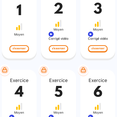
2
3
1
Moyen
Moyen
Moyen
Corrigé vidéo
Corrigé vidéo
s'exercer
s'exercer
s'exercer
Exercice
Exercice
Exercice
4
5
6
Moyen
Moyen
Moyen