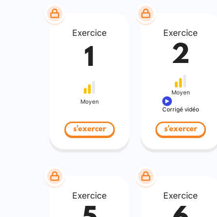
Exercice
Exercice
2
1
Moyen
Moyen
Corrigé vidéo
s'exercer
s'exercer
Exercice
Exercice