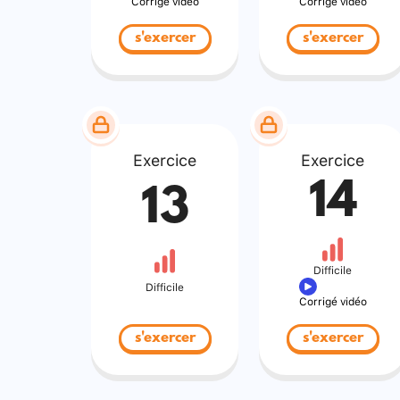
Corrigé vidéo
Corrigé vidéo
s'exercer
s'exercer
Exercice
Exercice
14
13
Difficile
Difficile
Corrigé vidéo
s'exercer
s'exercer