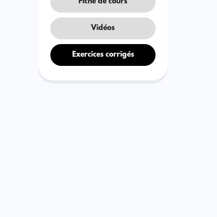
Fiche de cours
Vidéos
Exercices corrigés