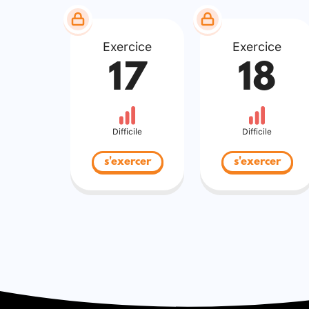
Exercice
Exercice
17
18
Difficile
Difficile
s'exercer
s'exercer