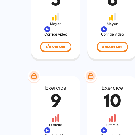
5
6
Moyen
Moyen
Corrigé vidéo
Corrigé vidéo
s'exercer
s'exercer
Exercice
Exercice
9
10
Difficile
Difficile