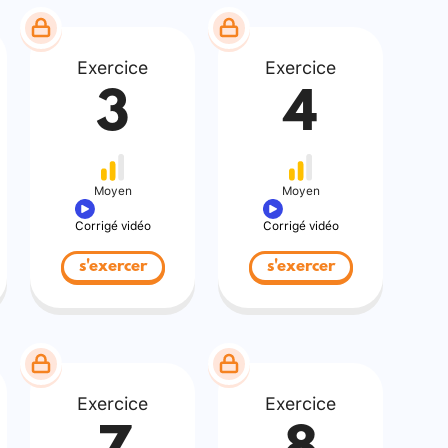
Exercice
Exercice
3
4
Moyen
Moyen
Corrigé vidéo
Corrigé vidéo
s'exercer
s'exercer
Exercice
Exercice