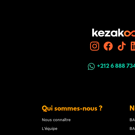
+212 6 888 73
Qui sommes-nous ?
N
Nous connaître
BA
L'équipe
BA