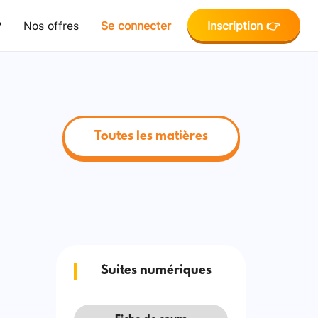
?
Nos offres
Se connecter
Inscription 👉
Toutes les matières
Suites numériques