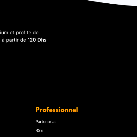
um et profite de
, à partir de
120 Dhs
Professionnel
Partenariat
RSE