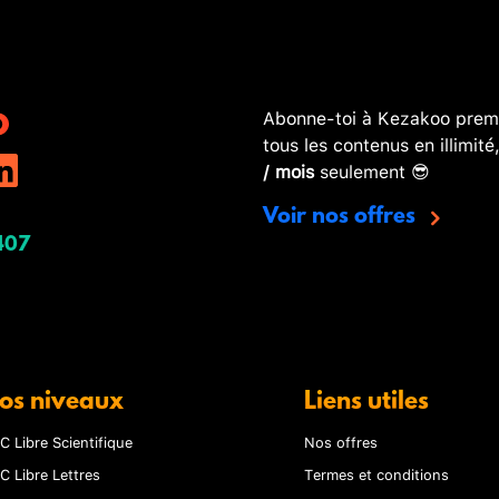
Abonne-toi à Kezakoo premi
tous les contenus en illimité
/ mois
seulement 😎
Voir nos offres
407
os niveaux
Liens utiles
C Libre Scientifique
Nos offres
C Libre Lettres
Termes et conditions