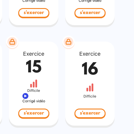
Corrigé vidéo
Corrigé vidéo
s'exercer
s'exercer
Exercice
Exercice
15
16
Difficile
Difficile
Corrigé vidéo
s'exercer
s'exercer