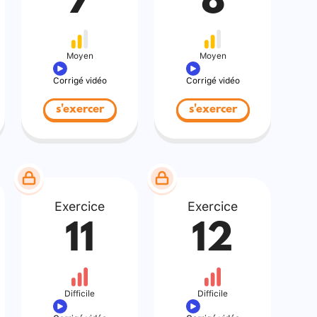
7
8
Moyen
Moyen
Corrigé vidéo
Corrigé vidéo
s'exercer
s'exercer
Exercice
Exercice
11
12
Difficile
Difficile