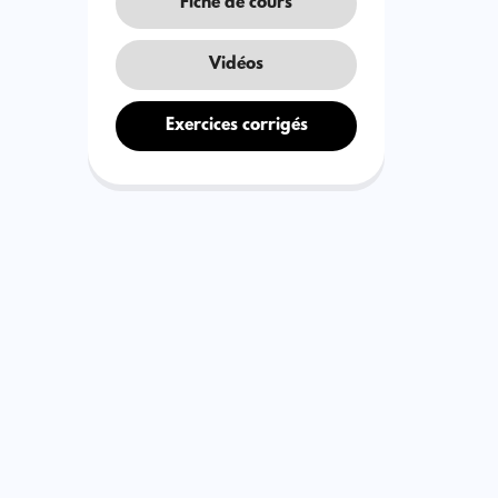
Fiche de cours
Vidéos
Exercices corrigés