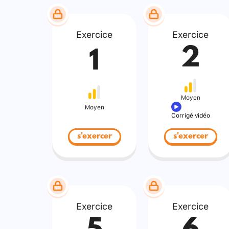
Exercice
Exercice
2
1
Moyen
Moyen
Corrigé vidéo
s'exercer
s'exercer
Exercice
Exercice