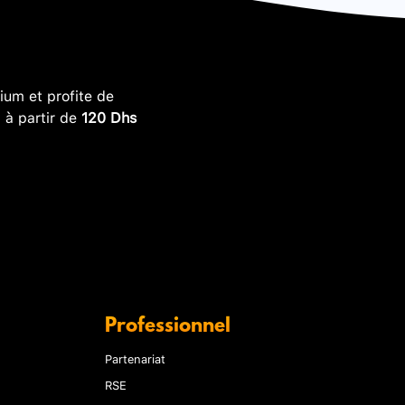
um et profite de
, à partir de
120 Dhs
Professionnel
Partenariat
RSE