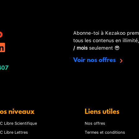
Abonne-toi à Kezakoo premi
tous les contenus en illimité
/ mois
seulement 😎
Voir nos offres
407
os niveaux
Liens utiles
C Libre Scientifique
Nos offres
C Libre Lettres
Termes et conditions