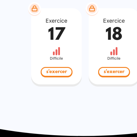
Exercice
Exercice
17
18
Difficile
Difficile
s'exercer
s'exercer