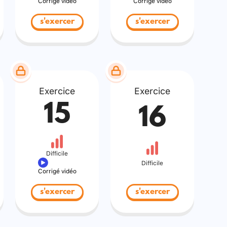
Corrigé vidéo
Corrigé vidéo
s'exercer
s'exercer
Exercice
Exercice
15
16
Difficile
Difficile
Corrigé vidéo
s'exercer
s'exercer