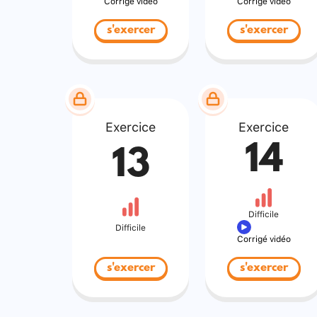
Corrigé vidéo
Corrigé vidéo
s'exercer
s'exercer
Exercice
Exercice
14
13
Difficile
Difficile
Corrigé vidéo
s'exercer
s'exercer