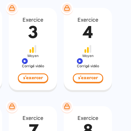
Exercice
Exercice
3
4
Moyen
Moyen
Corrigé vidéo
Corrigé vidéo
s'exercer
s'exercer
Exercice
Exercice