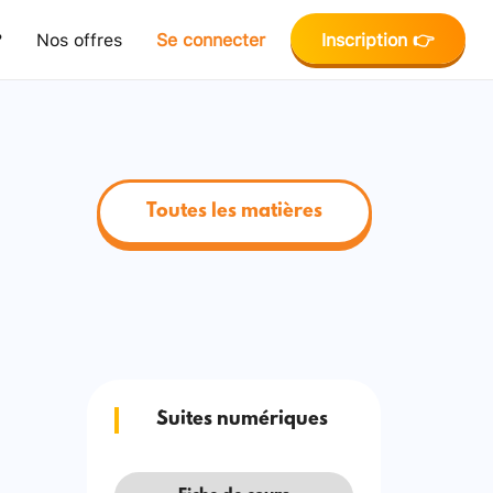
?
Nos offres
Se connecter
Inscription 👉
Toutes les matières
Suites numériques