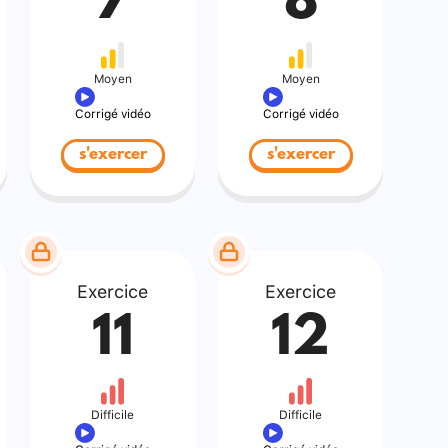
7
8
Moyen
Moyen
Corrigé vidéo
Corrigé vidéo
s'exercer
s'exercer
Exercice
Exercice
11
12
Difficile
Difficile