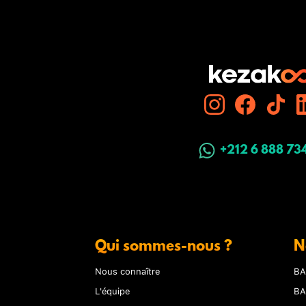
+212 6 888 73
Qui sommes-nous ?
N
Nous connaître
BA
L'équipe
BA