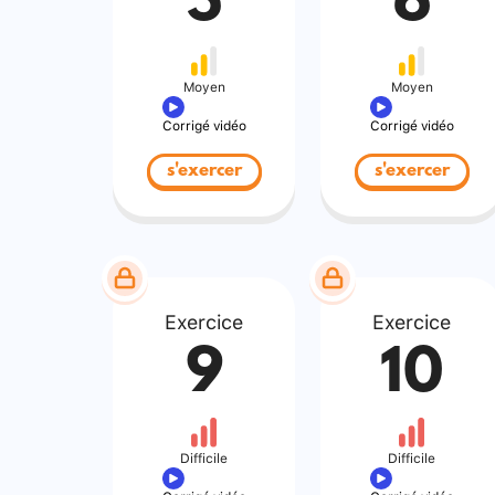
5
6
Moyen
Moyen
Corrigé vidéo
Corrigé vidéo
s'exercer
s'exercer
Exercice
Exercice
9
10
Difficile
Difficile