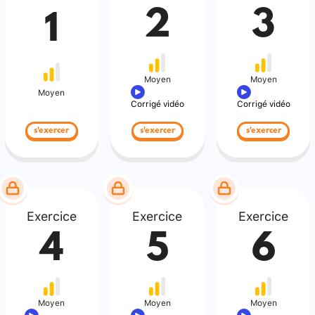
2
3
1
Moyen
Moyen
Moyen
Corrigé vidéo
Corrigé vidéo
s'exercer
s'exercer
s'exercer
Exercice
Exercice
Exercice
4
5
6
Moyen
Moyen
Moyen