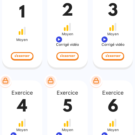
2
3
1
Moyen
Moyen
Moyen
Corrigé vidéo
Corrigé vidéo
s'exercer
s'exercer
s'exercer
Exercice
Exercice
Exercice
4
5
6
Moyen
Moyen
Moyen