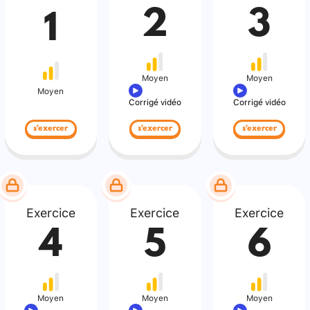
2
3
1
Moyen
Moyen
Moyen
Corrigé vidéo
Corrigé vidéo
s'exercer
s'exercer
s'exercer
Exercice
Exercice
Exercice
4
5
6
Moyen
Moyen
Moyen