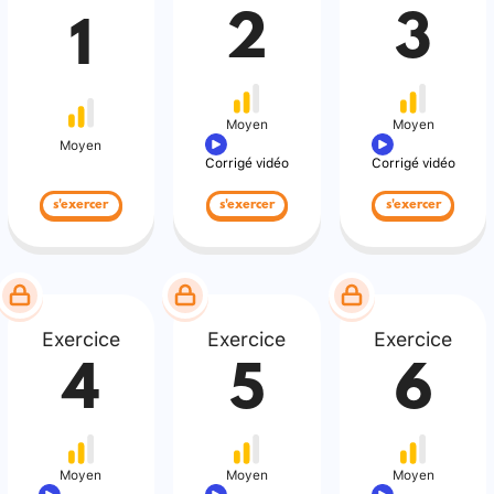
2
3
1
Moyen
Moyen
Moyen
Corrigé vidéo
Corrigé vidéo
s'exercer
s'exercer
s'exercer
Exercice
Exercice
Exercice
4
5
6
Moyen
Moyen
Moyen