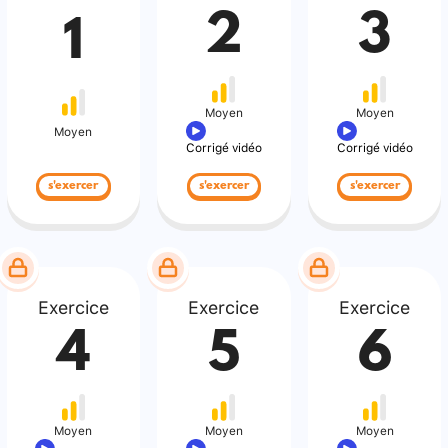
2
3
1
Moyen
Moyen
Moyen
Corrigé vidéo
Corrigé vidéo
s'exercer
s'exercer
s'exercer
Exercice
Exercice
Exercice
4
5
6
Moyen
Moyen
Moyen