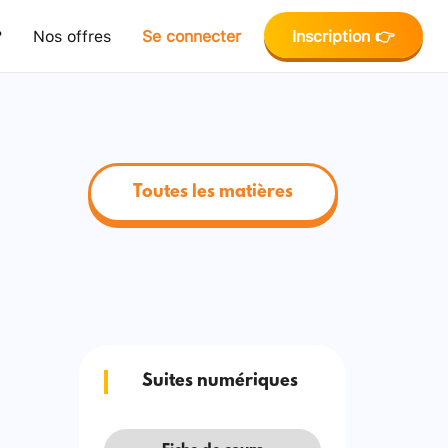
?
Nos offres
Se connecter
Inscription 👉
Toutes les matières
Suites numériques