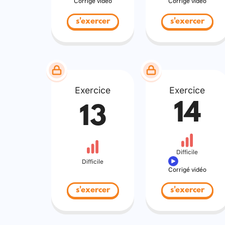
Corrigé vidéo
Corrigé vidéo
s'exercer
s'exercer
Exercice
Exercice
14
13
Difficile
Difficile
Corrigé vidéo
s'exercer
s'exercer