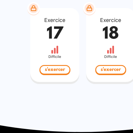
Exercice
Exercice
17
18
Difficile
Difficile
s'exercer
s'exercer