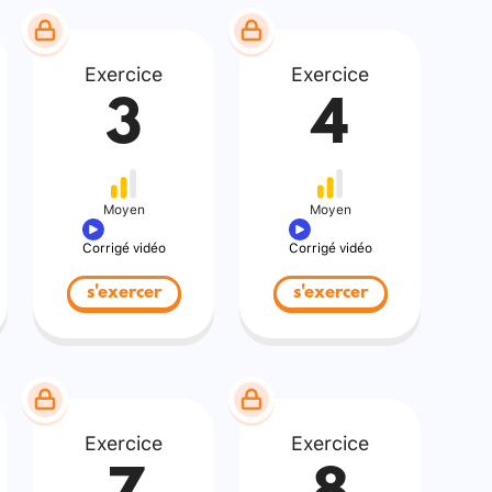
Exercice
Exercice
3
4
Moyen
Moyen
Corrigé vidéo
Corrigé vidéo
s'exercer
s'exercer
Exercice
Exercice