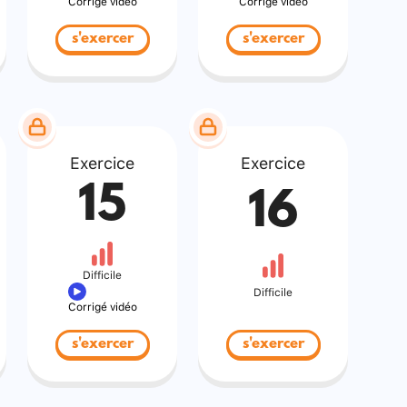
Corrigé vidéo
Corrigé vidéo
s'exercer
s'exercer
Exercice
Exercice
15
16
Difficile
Difficile
Corrigé vidéo
s'exercer
s'exercer