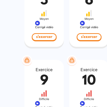
5
6
Moyen
Moyen
Corrigé vidéo
Corrigé vidéo
s'exercer
s'exercer
Exercice
Exercice
9
10
Difficile
Difficile