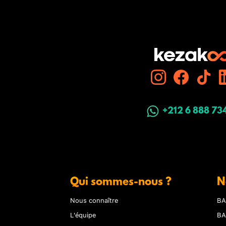
+212 6 888 73
Qui sommes-nous ?
N
Nous connaître
BA
L'équipe
BA