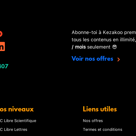
Abonne-toi à Kezakoo premi
tous les contenus en illimité
/ mois
seulement 😎
Voir nos offres
407
os niveaux
Liens utiles
C Libre Scientifique
Nos offres
C Libre Lettres
Termes et conditions