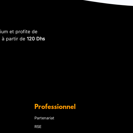
um et profite de
, à partir de
120 Dhs
Professionnel
Partenariat
RSE