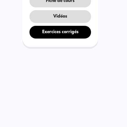
Fiche de cours
Vidéos
Exercices corrigés