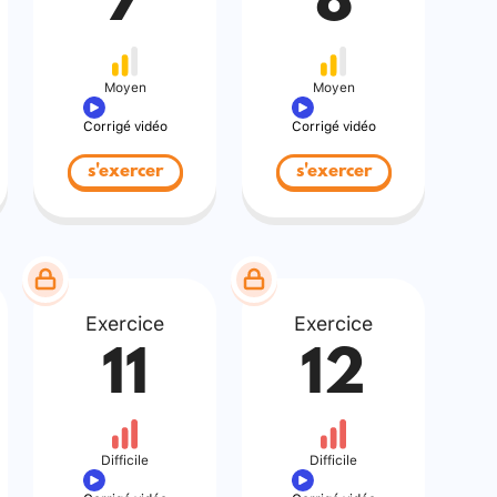
7
8
Moyen
Moyen
Corrigé vidéo
Corrigé vidéo
s'exercer
s'exercer
Exercice
Exercice
11
12
Difficile
Difficile