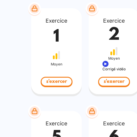
Exercice
Exercice
2
1
Moyen
Moyen
Corrigé vidéo
s'exercer
s'exercer
Exercice
Exercice