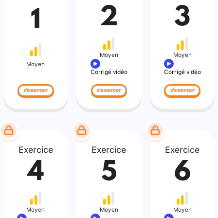
2
3
1
Moyen
Moyen
Moyen
Corrigé vidéo
Corrigé vidéo
s'exercer
s'exercer
s'exercer
Exercice
Exercice
Exercice
4
5
6
Moyen
Moyen
Moyen