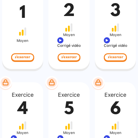
2
3
1
Moyen
Moyen
Moyen
Corrigé vidéo
Corrigé vidéo
s'exercer
s'exercer
s'exercer
Exercice
Exercice
Exercice
4
5
6
Moyen
Moyen
Moyen