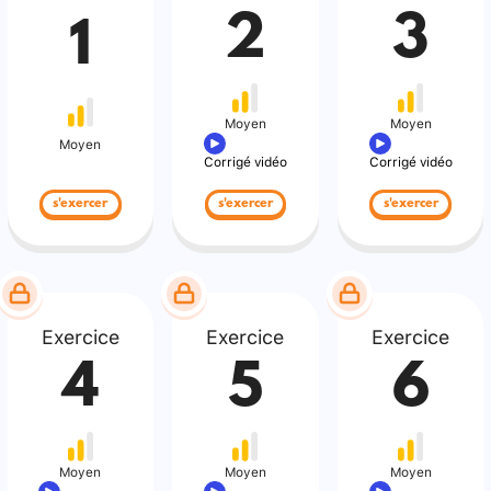
2
3
1
Moyen
Moyen
Moyen
Corrigé vidéo
Corrigé vidéo
s'exercer
s'exercer
s'exercer
Exercice
Exercice
Exercice
4
5
6
Moyen
Moyen
Moyen